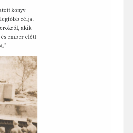
tott könyv
legfőbb célja,
orokról, akik
 és ember előtt
t.”