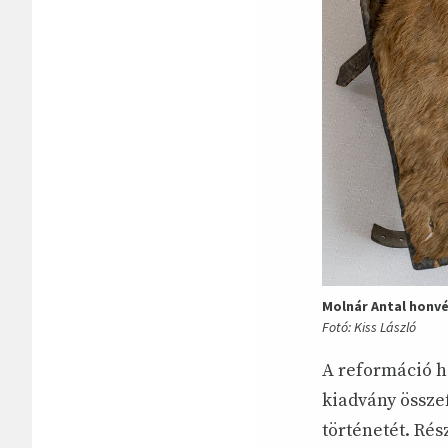
Molnár Antal honvé
Fotó: Kiss László
A reformáció h
kiadvány össze
történetét. Rés