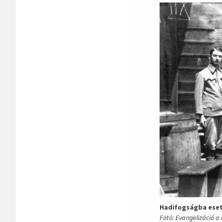
Hadifogságba eset
Fotó: Evangelizáció a