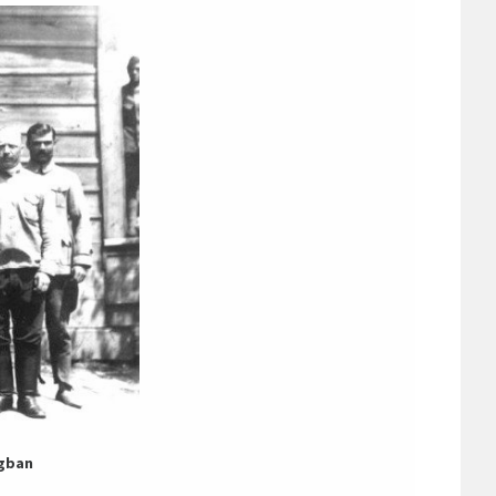
ágban