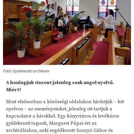
Fotó: Gyülekezeti archívum
A honlapjuk viszont jelenleg csak angol nyelvű.
Miért?
Most elsősorban a közösségi oldalakon hirdetjük – két
nyelven – az eseményeinket, jelenleg ott tartjuk a
kapcsolatot a hívekkel. Egy könyvtáros és levéltáros
gyülekezeti tagunk, Margaret Pápai ért az
archiváláshoz, neki segédkezett Szanyó Gábor és