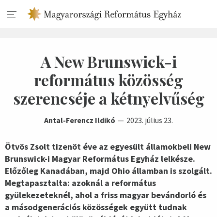
A New Brunswick-i
református közösség
szerencséje a kétnyelvűség
Antal-Ferencz Ildikó
2023. július 23.
Ötvös Zsolt tizenöt éve az egyesült államokbeli New
Brunswick-i Magyar Református Egyház lelkésze.
Előzőleg Kanadában, majd Ohio államban is szolgált.
Megtapasztalta: azoknál a református
gyülekezeteknél, ahol a friss magyar bevándorló és
a másodgenerációs közösségek együtt tudnak