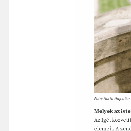
Fotó: Hurta Hajnalka
Melyek az iste
Az Igét közvetí
elemeit. A zen