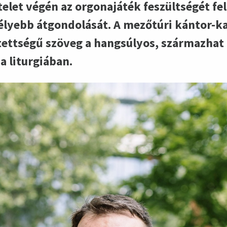
elet végén az orgonajáték feszültségét fel
élyebb átgondolását. A mezőtúri kántor-ka
etettségű szöveg a hangsúlyos, származhat 
a liturgiában.