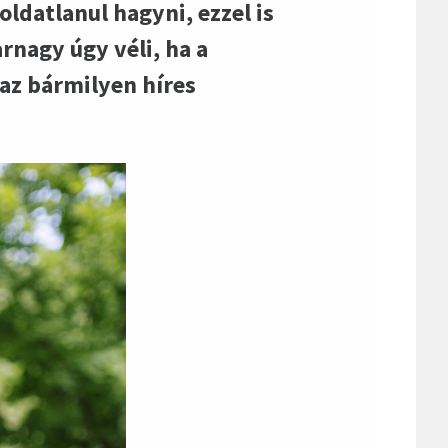
oldatlanul hagyni, ezzel is
rnagy úgy véli, ha a
az bármilyen híres