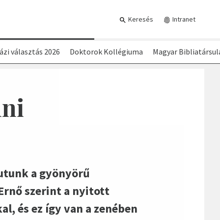
Keresés
Intranet
ázi választás 2026
Doktorok Kollégiuma
Magyar Bibliatársul
ni
ljutunk a gyönyörű
Ernő szerint a nyitott
l, és ez így van a zenében