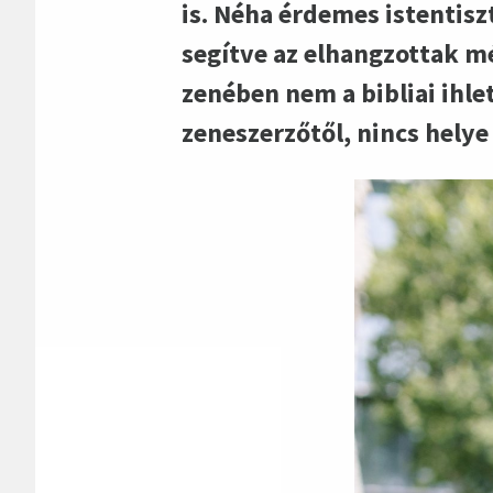
is. Néha érdemes istentiszt
segítve az elhangzottak m
zenében nem a bibliai ihl
zeneszerzőtől, nincs helye 