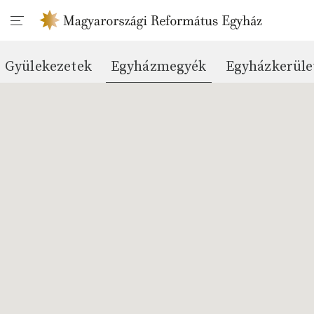
Gyülekezetek
Egyházmegyék
Egyházkerüle