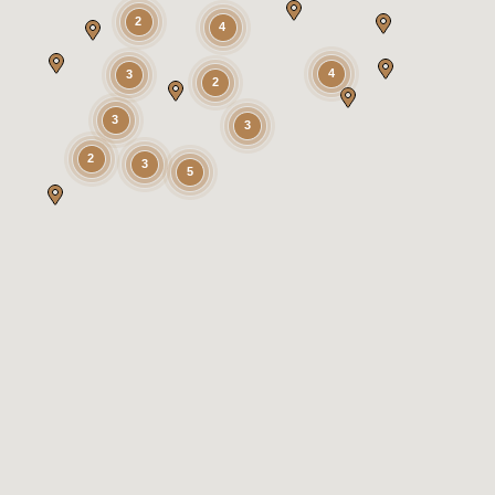
2
4
4
3
2
3
3
2
3
5